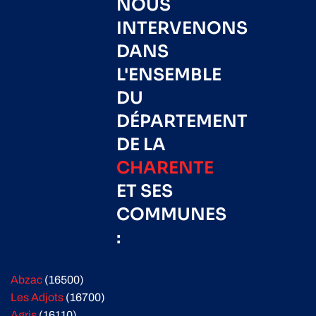
NOUS
INTERVENONS
DANS
L'ENSEMBLE
DU
DÉPARTEMENT
DE LA
CHARENTE
ET SES
COMMUNES
:
Abzac
(16500)
Les Adjots
(16700)
Agris
(16110)