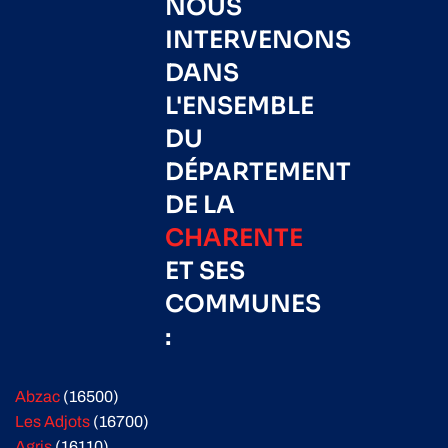
NOUS
INTERVENONS
DANS
L'ENSEMBLE
DU
DÉPARTEMENT
DE LA
CHARENTE
ET SES
COMMUNES
:
Abzac
(16500)
Les Adjots
(16700)
Agris
(16110)