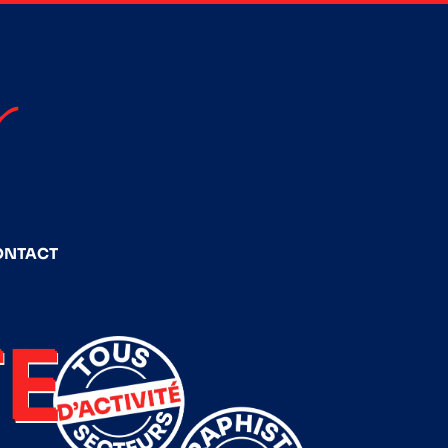
ONTACT
E