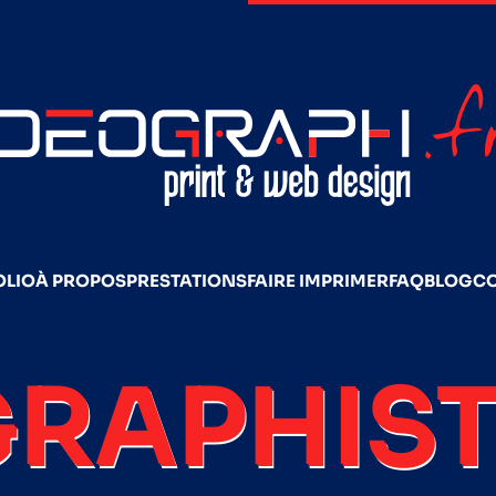
OLIO
À PROPOS
PRESTATIONS
FAIRE IMPRIMER
FAQ
BLOG
C
GRAPHIST