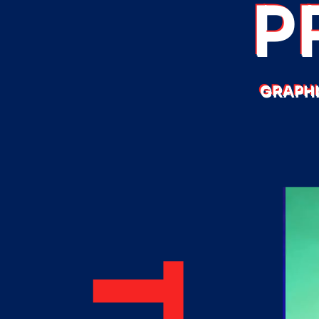
P
GRAPHI