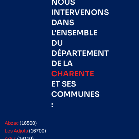
NOUS
INTERVENONS
DANS
L'ENSEMBLE
DU
DÉPARTEMENT
DE LA
CHARENTE
ET SES
COMMUNES
:
Abzac
(16500)
Les Adjots
(16700)
Agris
(16110)