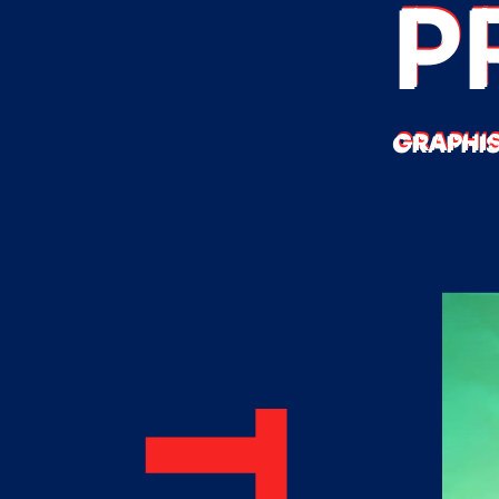
P
GRAPHIS