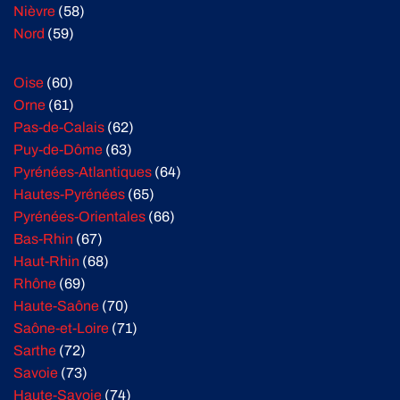
Nièvre
(58)
Nord
(59)
Oise
(60)
Orne
(61)
Pas-de-Calais
(62)
Puy-de-Dôme
(63)
Pyrénées-Atlantiques
(64)
Hautes-Pyrénées
(65)
Pyrénées-Orientales
(66)
Bas-Rhin
(67)
Haut-Rhin
(68)
Rhône
(69)
Haute-Saône
(70)
Saône-et-Loire
(71)
Sarthe
(72)
Savoie
(73)
Haute-Savoie
(74)