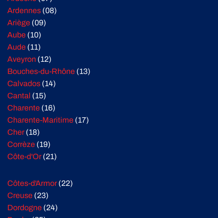
Ardennes
(08)
Ariège
(09)
Aube
(10)
Aude
(11)
Aveyron
(12)
Bouches-du-Rhône
(13)
Calvados
(14)
Cantal
(15)
Charente
(16)
Charente-Maritime
(17)
Cher
(18)
Corrèze
(19)
Côte-d'Or
(21)
Côtes-d'Armor
(22)
Creuse
(23)
Dordogne
(24)