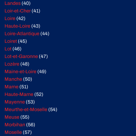
Landes
(40)
Loir-et-Cher
(41)
Loire
(42)
Haute-Loire
(43)
Loire-Atlantique
(44)
Loiret
(45)
Lot
(46)
Lot-et-Garonne
(47)
Lozère
(48)
Maine-et-Loire
(49)
Manche
(50)
Marne
(51)
Haute-Marne
(52)
Mayenne
(53)
Meurthe-et-Moselle
(54)
Meuse
(55)
Morbihan
(56)
Moselle
(57)