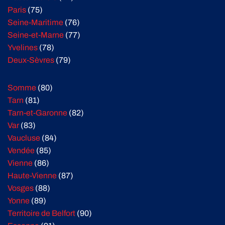
Paris
(75)
Seine-Maritime
(76)
Seine-et-Marne
(77)
Yvelines
(78)
Deux-Sèvres
(79)
Somme
(80)
Tarn
(81)
Tarn-et-Garonne
(82)
Var
(83)
Vaucluse
(84)
Vendée
(85)
Vienne
(86)
Haute-Vienne
(87)
Vosges
(88)
Yonne
(89)
Territoire de Belfort
(90)