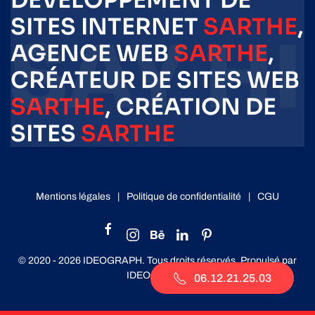
DÉVELOPPEMENT DE
SITES INTERNET
SARTHE
,
AGENCE WEB
SARTHE
,
CRÉATEUR DE SITES WEB
SARTHE
, CRÉATION DE
SITES
SARTHE
Mentions légales
|
Politique de confidentialité
|
CGU
© 2020 -
2026
IDEOGRAPH. Tous droits réservés. Propulsé par
IDEOGRAPH
.
06.12.21.25.03