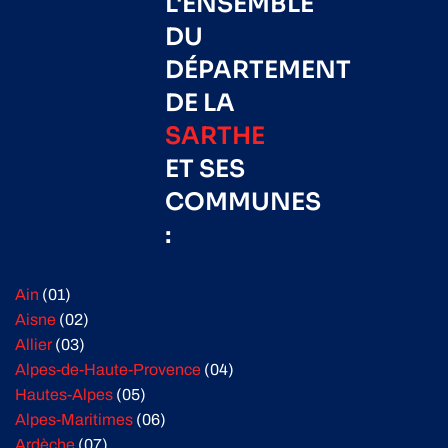
L'ENSEMBLE
DU
DÉPARTEMENT
DE LA
SARTHE
ET SES
COMMUNES
:
Ain
(01)
Aisne
(02)
Allier
(03)
Alpes-de-Haute-Provence
(04)
Hautes-Alpes
(05)
Alpes-Maritimes
(06)
Ardèche
(07)