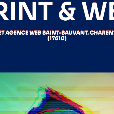
RINT & W
ET AGENCE WEB SAINT-SAUVANT, CHAREN
(17610)