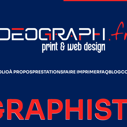
OLIO
À PROPOS
PRESTATIONS
FAIRE IMPRIMER
FAQ
BLOG
C
GRAPHIST