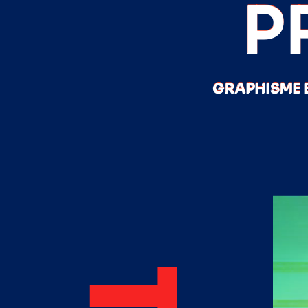
P
GRAPHISME 