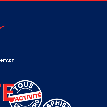
ONTACT
E