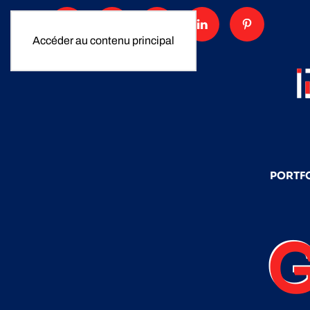
Accéder au contenu principal
PORTF