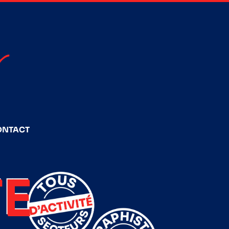
ONTACT
E