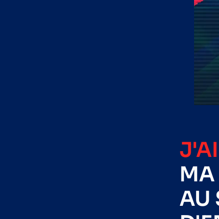
J'A
MA 
AU 