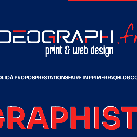
OLIO
À PROPOS
PRESTATIONS
FAIRE IMPRIMER
FAQ
BLOG
C
GRAPHIST