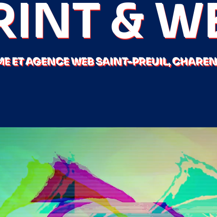
RINT & W
E ET AGENCE WEB SAINT-PREUIL, CHARENT