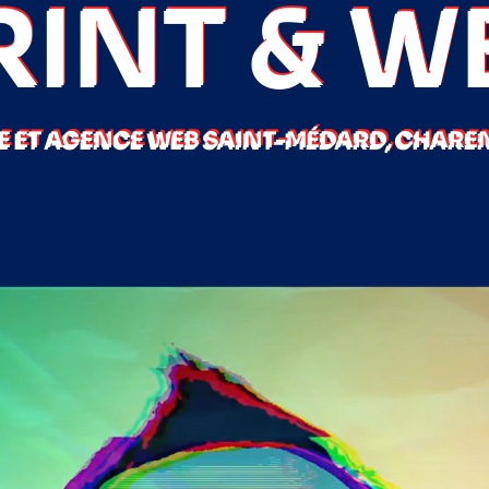
RINT & W
 ET AGENCE WEB SAINT-MÉDARD, CHAREN