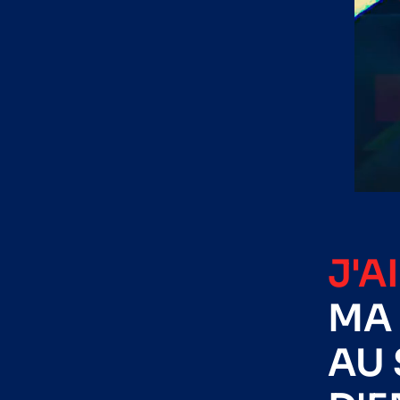
J'A
MA 
AU 