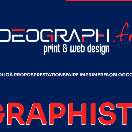
OLIO
À PROPOS
PRESTATIONS
FAIRE IMPRIMER
FAQ
BLOG
C
GRAPHIST