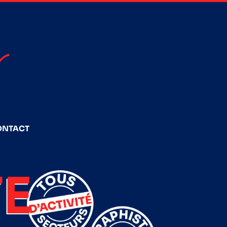
ONTACT
E