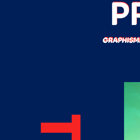
P
GRAPHISME