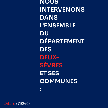
NOUS
INTERVENONS
DANS
L'ENSEMBLE
DU
DÉPARTEMENT
DES
DEUX-
SÈVRES
ET SES
COMMUNES
:
L'Absie
(79240)