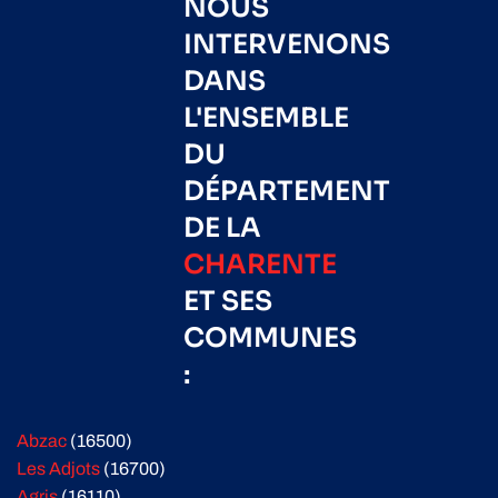
NOUS
INTERVENONS
DANS
L'ENSEMBLE
DU
DÉPARTEMENT
DE LA
CHARENTE
ET SES
COMMUNES
:
Abzac
(16500)
Les Adjots
(16700)
Agris
(16110)