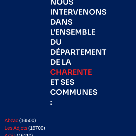
NOUS
INTERVENONS
DANS
L'ENSEMBLE
DU
DÉPARTEMENT
DE LA
CHARENTE
ET SES
COMMUNES
:
Abzac
(16500)
Les Adjots
(16700)
Agris
(16110)