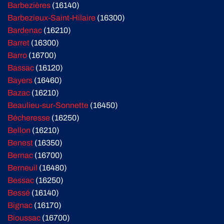
Barbezières
(16140)
Barbezieux-Saint-Hilaire
(16300)
Bardenac
(16210)
Barret
(16300)
Barro
(16700)
Bassac
(16120)
Bayers
(16460)
Bazac
(16210)
Beaulieu-sur-Sonnette
(16450)
Bécheresse
(16250)
Bellon
(16210)
Benest
(16350)
Bernac
(16700)
Berneuil
(16480)
Bessac
(16250)
Bessé
(16140)
Bignac
(16170)
Bioussac
(16700)