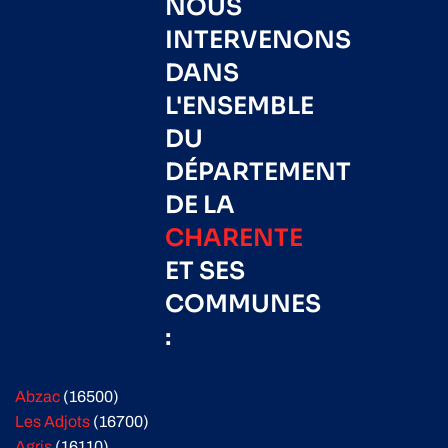
NOUS
INTERVENONS
DANS
L'ENSEMBLE
DU
DÉPARTEMENT
DE LA
CHARENTE
ET SES
COMMUNES
:
Abzac
(16500)
Les Adjots
(16700)
Agris
(16110)