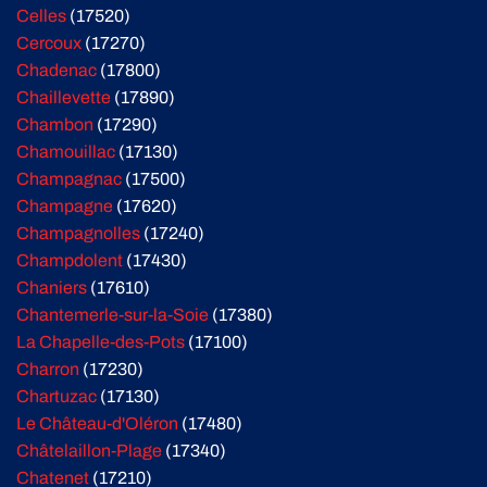
Celles
(17520)
Cercoux
(17270)
Chadenac
(17800)
Chaillevette
(17890)
Chambon
(17290)
Chamouillac
(17130)
Champagnac
(17500)
Champagne
(17620)
Champagnolles
(17240)
Champdolent
(17430)
Chaniers
(17610)
Chantemerle-sur-la-Soie
(17380)
La Chapelle-des-Pots
(17100)
Charron
(17230)
Chartuzac
(17130)
Le Château-d'Oléron
(17480)
Châtelaillon-Plage
(17340)
Chatenet
(17210)