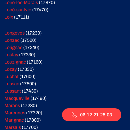
Loire-les-Marais
(17870)
Loiré-sur-Nie
(17470)
Loix
(17111)
Longèves
(17230)
Lonzac
(17520)
Lorignac
(17240)
Loulay
(17330)
Louzignac
(17160)
Lozay
(17330)
Luchat
(17600)
Lussac
(17500)
Lussant
(17430)
Macqueville
(17490)
Marans
(17230)
Marennes
(17320)
06.12.21.25.03
Marignac
(17800)
Marsais
(17700)