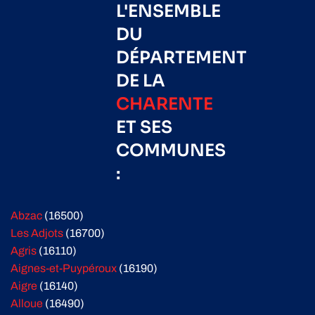
L'ENSEMBLE
DU
DÉPARTEMENT
DE LA
CHARENTE
ET SES
COMMUNES
:
Abzac
(16500)
Les Adjots
(16700)
Agris
(16110)
Aignes-et-Puypéroux
(16190)
Aigre
(16140)
Alloue
(16490)