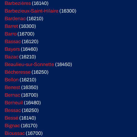
Barbezières
(16140)
Barbezieux-Saint-Hilaire
(16300)
Bardenac
(16210)
Barret
(16300)
Barro
(16700)
Bassac
(16120)
Bayers
(16460)
Bazac
(16210)
Beaulieu-sur-Sonnette
(16450)
Bécheresse
(16250)
Bellon
(16210)
Benest
(16350)
Bernac
(16700)
Berneuil
(16480)
Bessac
(16250)
Bessé
(16140)
Bignac
(16170)
Bioussac
(16700)