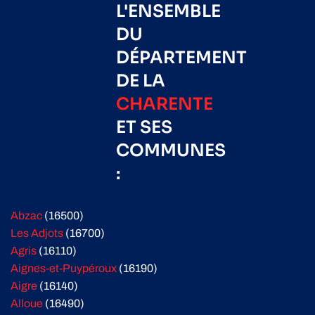
L'ENSEMBLE
DU
DÉPARTEMENT
DE LA
CHARENTE
ET SES
COMMUNES
:
Abzac
(16500)
Les Adjots
(16700)
Agris
(16110)
Aignes-et-Puypéroux
(16190)
Aigre
(16140)
Alloue
(16490)