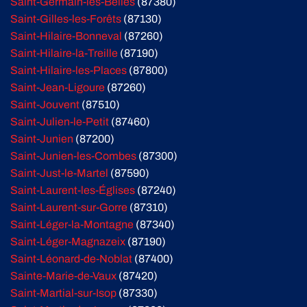
Saint-Germain-les-Belles
(87380)
Saint-Gilles-les-Forêts
(87130)
Saint-Hilaire-Bonneval
(87260)
Saint-Hilaire-la-Treille
(87190)
Saint-Hilaire-les-Places
(87800)
Saint-Jean-Ligoure
(87260)
Saint-Jouvent
(87510)
Saint-Julien-le-Petit
(87460)
Saint-Junien
(87200)
Saint-Junien-les-Combes
(87300)
Saint-Just-le-Martel
(87590)
Saint-Laurent-les-Églises
(87240)
Saint-Laurent-sur-Gorre
(87310)
Saint-Léger-la-Montagne
(87340)
Saint-Léger-Magnazeix
(87190)
Saint-Léonard-de-Noblat
(87400)
Sainte-Marie-de-Vaux
(87420)
Saint-Martial-sur-Isop
(87330)