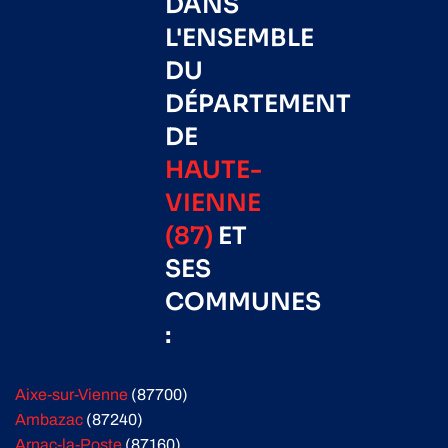
DANS
L'ENSEMBLE
DU
DÉPARTEMENT
DE
HAUTE-
VIENNE
(87)
ET
SES
COMMUNES
:
Aixe-sur-Vienne
(87700)
Ambazac
(87240)
Arnac-la-Poste
(87160)