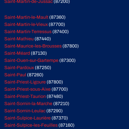
Saint-Martin-de-Jussac
(87200)
Saint-Martin-le-Mault
(87360)
Saint-Martin-le-Vieux
(87700)
Saint-Martin-Terressus
(87400)
Saint-Mathieu
(87440)
Saint-Maurice-les-Brousses
(87800)
Saint-Méard
(87130)
Saint-Ouen-sur-Gartempe
(87300)
Saint-Pardoux
(87250)
Saint-Paul
(87260)
Saint-Priest-Ligoure
(87800)
Saint-Priest-sous-Aixe
(87700)
Saint-Priest-Taurion
(87480)
Saint-Sornin-la-Marche
(87210)
Saint-Sornin-Leulac
(87290)
Saint-Sulpice-Laurière
(87370)
Saint-Sulpice-les-Feuilles
(87160)