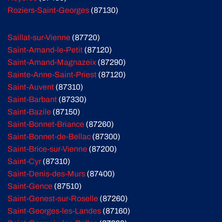
Roziers-Saint-Georges
(87130)
Saillat-sur-Vienne
(87720)
Saint-Amand-le-Petit
(87120)
Saint-Amand-Magnazeix
(87290)
Sainte-Anne-Saint-Priest
(87120)
Saint-Auvent
(87310)
Saint-Barbant
(87330)
Saint-Bazile
(87150)
Saint-Bonnet-Briance
(87260)
Saint-Bonnet-de-Bellac
(87300)
Saint-Brice-sur-Vienne
(87200)
Saint-Cyr
(87310)
Saint-Denis-des-Murs
(87400)
Saint-Gence
(87510)
Saint-Genest-sur-Roselle
(87260)
Saint-Georges-les-Landes
(87160)