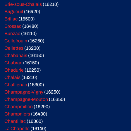
Brie-sous-Chalais
(16210)
Brigueuil
(16420)
Brillac
(16500)
Brossac
(16480)
Bunzac
(16110)
Cellefrouin
(16260)
Cellettes
(16230)
Chabanais
(16150)
Chabrac
(16150)
Chadurie
(16250)
Chalais
(16210)
Challignac
(16300)
Champagne-Vigny
(16250)
Champagne-Mouton
(16350)
Champmillon
(16290)
Champniers
(16430)
Chantillac
(16360)
La Chapelle
(16140)