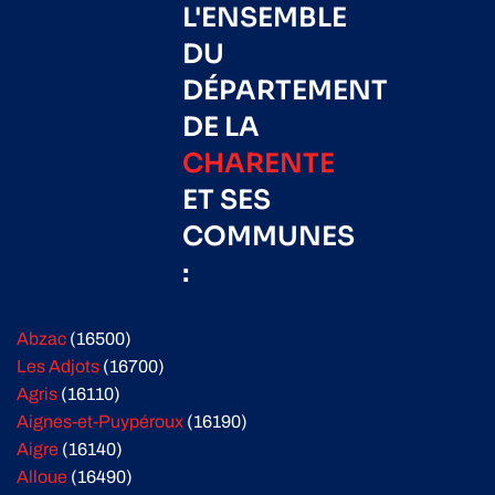
L'ENSEMBLE
DU
DÉPARTEMENT
DE LA
CHARENTE
ET SES
COMMUNES
:
Abzac
(16500)
Les Adjots
(16700)
Agris
(16110)
Aignes-et-Puypéroux
(16190)
Aigre
(16140)
Alloue
(16490)