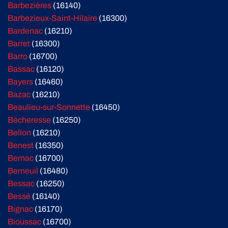
Barbezières
(16140)
Barbezieux-Saint-Hilaire
(16300)
Bardenac
(16210)
Barret
(16300)
Barro
(16700)
Bassac
(16120)
Bayers
(16460)
Bazac
(16210)
Beaulieu-sur-Sonnette
(16450)
Bécheresse
(16250)
Bellon
(16210)
Benest
(16350)
Bernac
(16700)
Berneuil
(16480)
Bessac
(16250)
Bessé
(16140)
Bignac
(16170)
Bioussac
(16700)