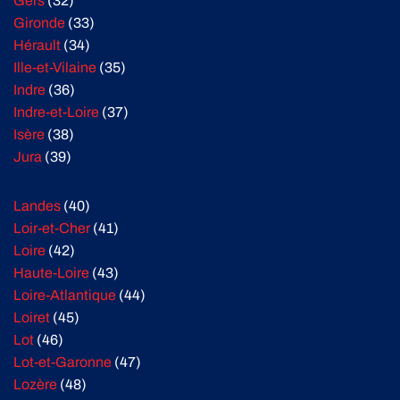
Gers
(32)
Gironde
(33)
Hérault
(34)
Ille-et-Vilaine
(35)
Indre
(36)
Indre-et-Loire
(37)
Isère
(38)
Jura
(39)
Landes
(40)
Loir-et-Cher
(41)
Loire
(42)
Haute-Loire
(43)
Loire-Atlantique
(44)
Loiret
(45)
Lot
(46)
Lot-et-Garonne
(47)
Lozère
(48)