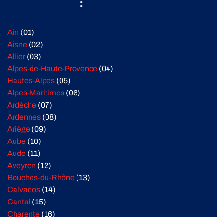
:
Ain
(01)
Aisne
(02)
Allier
(03)
Alpes-de-Haute-Provence
(04)
Hautes-Alpes
(05)
Alpes-Maritimes
(06)
Ardèche
(07)
Ardennes
(08)
Ariège
(09)
Aube
(10)
Aude
(11)
Aveyron
(12)
Bouches-du-Rhône
(13)
Calvados
(14)
Cantal
(15)
Charente
(16)