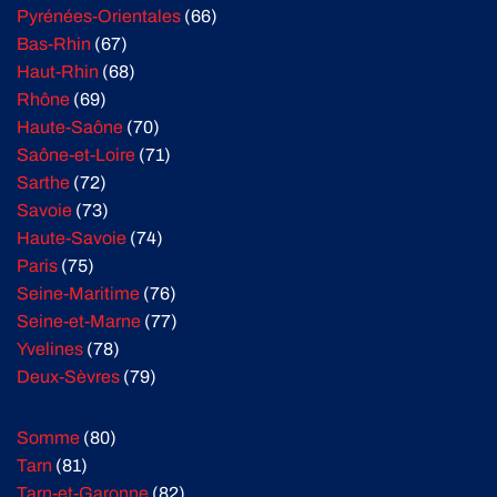
Pyrénées-Orientales
(66)
Bas-Rhin
(67)
Haut-Rhin
(68)
Rhône
(69)
Haute-Saône
(70)
Saône-et-Loire
(71)
Sarthe
(72)
Savoie
(73)
Haute-Savoie
(74)
Paris
(75)
Seine-Maritime
(76)
Seine-et-Marne
(77)
Yvelines
(78)
Deux-Sèvres
(79)
Somme
(80)
Tarn
(81)
Tarn-et-Garonne
(82)