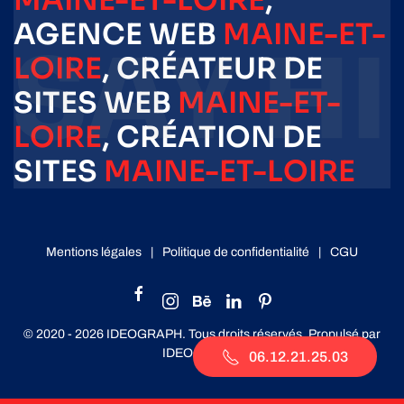
MAINE-ET-LOIRE
,
AGENCE WEB
MAINE-ET-
LOIRE
, CRÉATEUR DE
SITES WEB
MAINE-ET-
LOIRE
, CRÉATION DE
SITES
MAINE-ET-LOIRE
Mentions légales
|
Politique de confidentialité
|
CGU
© 2020 -
2026
IDEOGRAPH. Tous droits réservés. Propulsé par
IDEOGRAPH
.
06.12.21.25.03