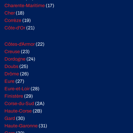
Charente-Maritime
(17)
Cher
(18)
Corrèze
(19)
Côte-d'Or
(21)
Côtes-d'Armor
(22)
Creuse
(23)
Dordogne
(24)
Doubs
(25)
Drôme
(26)
Eure
(27)
Eure-et-Loir
(28)
Finistère
(29)
Corse-du-Sud
(2A)
Haute-Corse
(2B)
Gard
(30)
Haute-Garonne
(31)