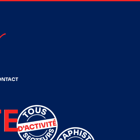
ONTACT
E