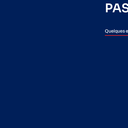
PA
Quelques e