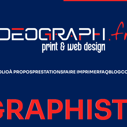
OLIO
À PROPOS
PRESTATIONS
FAIRE IMPRIMER
FAQ
BLOG
C
GRAPHIST