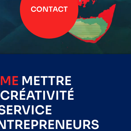
CONTACT
IME
METTRE
CRÉATIVITÉ
SERVICE
ENTREPRENEURS