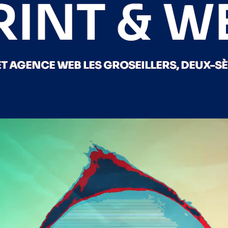
RINT & W
T AGENCE WEB LES GROSEILLERS, DEUX-SÈ