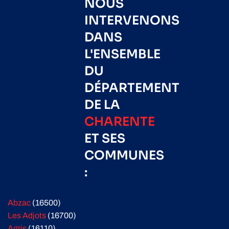
NOUS
INTERVENONS
DANS
L'ENSEMBLE
DU
DÉPARTEMENT
DE LA
CHARENTE
ET SES
COMMUNES
:
Abzac
(16500)
Les Adjots
(16700)
Agris
(16110)