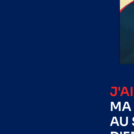
J'A
MA 
AU 