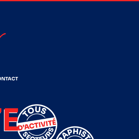
ONTACT
E