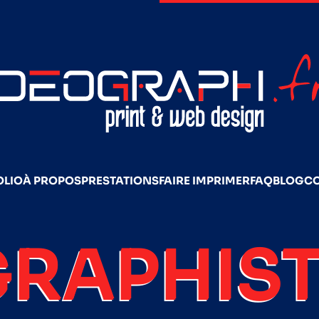
OLIO
À PROPOS
PRESTATIONS
FAIRE IMPRIMER
FAQ
BLOG
C
GRAPHIST