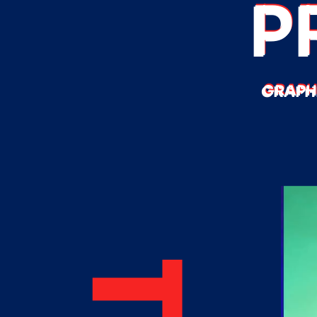
P
GRAPHI