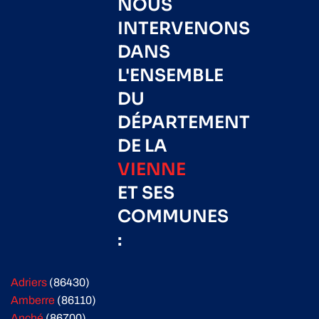
NOUS
INTERVENONS
DANS
L'ENSEMBLE
DU
DÉPARTEMENT
DE LA
VIENNE
ET SES
COMMUNES
:
Adriers
(86430)
Amberre
(86110)
Anché
(86700)