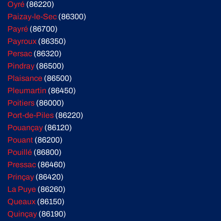
Oyré
(86220)
Paizay-le-Sec
(86300)
Payré
(86700)
Payroux
(86350)
Persac
(86320)
Pindray
(86500)
Plaisance
(86500)
Pleumartin
(86450)
Poitiers
(86000)
Port-de-Piles
(86220)
Pouançay
(86120)
Pouant
(86200)
Pouillé
(86800)
Pressac
(86460)
Prinçay
(86420)
La Puye
(86260)
Queaux
(86150)
Quinçay
(86190)