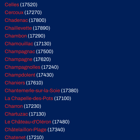
Celles
(17520)
Cercoux
(17270)
Chadenac
(17800)
Chaillevette
(17890)
Chambon
(17290)
Chamouillac
(17130)
Champagnac
(17500)
Champagne
(17620)
Champagnolles
(17240)
Champdolent
(17430)
Chaniers
(17610)
Chantemerle-sur-la-Soie
(17380)
La Chapelle-des-Pots
(17100)
Charron
(17230)
Chartuzac
(17130)
Le Château-d'Oléron
(17480)
Châtelaillon-Plage
(17340)
Chatenet
(17210)