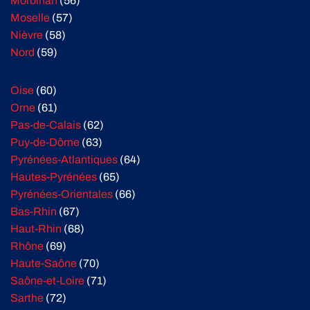
Morbihan
(56)
Moselle
(57)
Nièvre
(58)
Nord
(59)
Oise
(60)
Orne
(61)
Pas-de-Calais
(62)
Puy-de-Dôme
(63)
Pyrénées-Atlantiques
(64)
Hautes-Pyrénées
(65)
Pyrénées-Orientales
(66)
Bas-Rhin
(67)
Haut-Rhin
(68)
Rhône
(69)
Haute-Saône
(70)
Saône-et-Loire
(71)
Sarthe
(72)