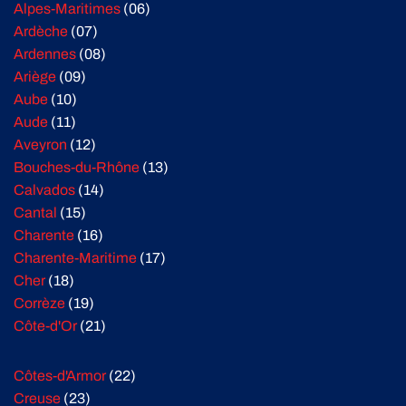
Alpes-Maritimes
(06)
Ardèche
(07)
Ardennes
(08)
Ariège
(09)
Aube
(10)
Aude
(11)
Aveyron
(12)
Bouches-du-Rhône
(13)
Calvados
(14)
Cantal
(15)
Charente
(16)
Charente-Maritime
(17)
Cher
(18)
Corrèze
(19)
Côte-d'Or
(21)
Côtes-d'Armor
(22)
Creuse
(23)