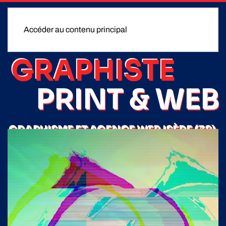
Accéder au contenu principal
GRAPHISTE
PRINT & WEB
GRAPHISME ET AGENCE WEB ISÈRE (38)