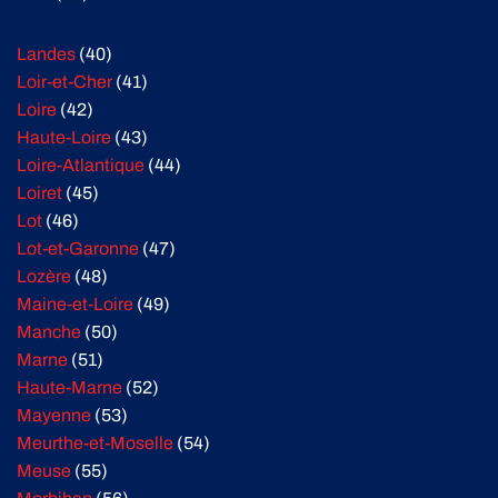
Landes
(40)
Loir-et-Cher
(41)
Loire
(42)
Haute-Loire
(43)
Loire-Atlantique
(44)
Loiret
(45)
Lot
(46)
Lot-et-Garonne
(47)
Lozère
(48)
Maine-et-Loire
(49)
Manche
(50)
Marne
(51)
Haute-Marne
(52)
Mayenne
(53)
Meurthe-et-Moselle
(54)
Meuse
(55)