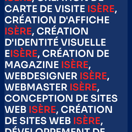
CARTE DE VISITE
ISÈRE
,
CRÉATION D'AFFICHE
ISÈRE
, CRÉATION
D'IDENTITÉ VISUELLE
E
ISÈRE
, CRÉATION DE
MAGAZINE
ISÈRE
,
WEBDESIGNER
ISÈRE
,
WEBMASTER
ISÈRE
,
CONCEPTION DE SITES
WEB
ISÈRE
, CRÉATION
DE SITES WEB
ISÈRE
,