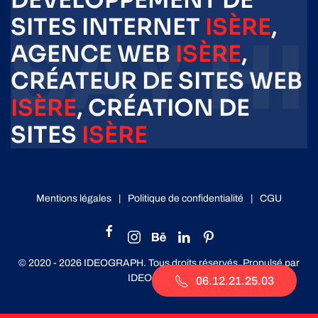
DÉVELOPPEMENT DE
SITES INTERNET
ISÈRE
,
AGENCE WEB
ISÈRE
,
CRÉATEUR DE SITES WEB
ISÈRE
, CRÉATION DE
SITES
ISÈRE
Mentions légales
|
Politique de confidentialité
|
CGU
© 2020 -
2026
IDEOGRAPH. Tous droits réservés. Propulsé par
IDEOGRAPH
.
06.12.21.25.03