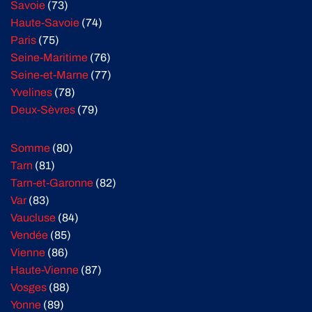
Savoie
(73)
Haute-Savoie
(74)
Paris
(75)
Seine-Maritime
(76)
Seine-et-Marne
(77)
Yvelines
(78)
Deux-Sèvres
(79)
Somme
(80)
Tarn
(81)
Tarn-et-Garonne
(82)
Var
(83)
Vaucluse
(84)
Vendée
(85)
Vienne
(86)
Haute-Vienne
(87)
Vosges
(88)
Yonne
(89)