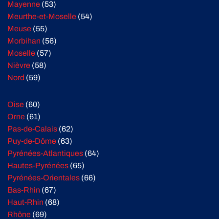
Mayenne
(53)
Meurthe-et-Moselle
(54)
Meuse
(55)
Morbihan
(56)
Moselle
(57)
Nièvre
(58)
Nord
(59)
Oise
(60)
Orne
(61)
Pas-de-Calais
(62)
Puy-de-Dôme
(63)
Pyrénées-Atlantiques
(64)
Hautes-Pyrénées
(65)
Pyrénées-Orientales
(66)
Bas-Rhin
(67)
Haut-Rhin
(68)
Rhône
(69)