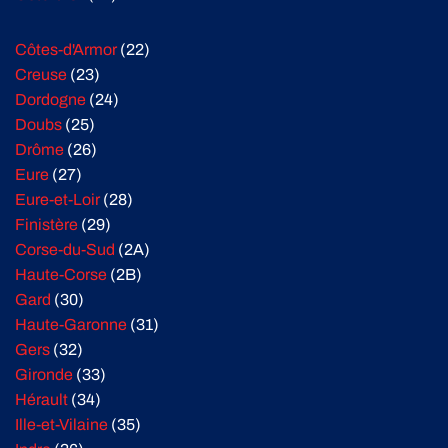
Côtes-d'Armor
(22)
Creuse
(23)
Dordogne
(24)
Doubs
(25)
Drôme
(26)
Eure
(27)
Eure-et-Loir
(28)
Finistère
(29)
Corse-du-Sud
(2A)
Haute-Corse
(2B)
Gard
(30)
Haute-Garonne
(31)
Gers
(32)
Gironde
(33)
Hérault
(34)
Ille-et-Vilaine
(35)