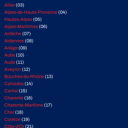
Allier
(03)
Alpes-de-Haute-Provence
(04)
Hautes-Alpes
(05)
Alpes-Maritimes
(06)
Ardèche
(07)
Ardennes
(08)
Ariège
(09)
Aube
(10)
Aude
(11)
Aveyron
(12)
Bouches-du-Rhône
(13)
Calvados
(14)
Cantal
(15)
Charente
(16)
Charente-Maritime
(17)
Cher
(18)
Corrèze
(19)
Côte-d'Or
(21)