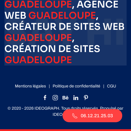
GUADELOUPE
, AGENCE
WEB
GUADELOUPE
,
CRÉATEUR DE SITES WEB
GUADELOUPE
,
CRÉATION DE SITES
GUADELOUPE
Mentions légales
|
Politique de confidentialité
|
CGU
© 2020 -
2026
IDEOGRAPH. Tous droits réservés. Propulsé par
IDEOGRAPH
.
06.12.21.25.03