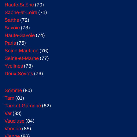
Haute-Saône
(70)
Saône-et-Loire
(71)
Sarthe
(72)
Savoie
(73)
Haute-Savoie
(74)
Paris
(75)
Seine-Maritime
(76)
Seine-et-Marne
(77)
Yvelines
(78)
Deux-Sèvres
(79)
Somme
(80)
Tarn
(81)
Tarn-et-Garonne
(82)
Var
(83)
Vaucluse
(84)
Vendée
(85)
Vienne
(86)