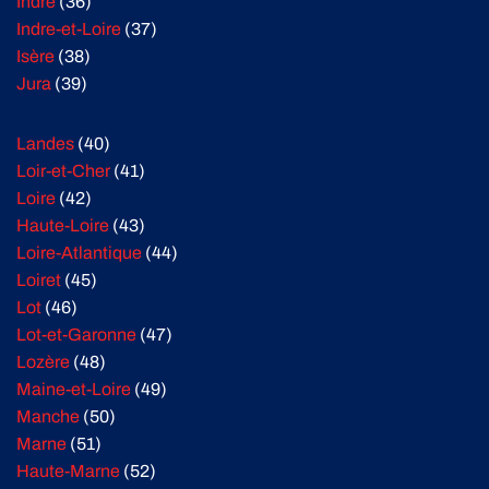
Indre
(36)
Indre-et-Loire
(37)
Isère
(38)
Jura
(39)
Landes
(40)
Loir-et-Cher
(41)
Loire
(42)
Haute-Loire
(43)
Loire-Atlantique
(44)
Loiret
(45)
Lot
(46)
Lot-et-Garonne
(47)
Lozère
(48)
Maine-et-Loire
(49)
Manche
(50)
Marne
(51)
Haute-Marne
(52)