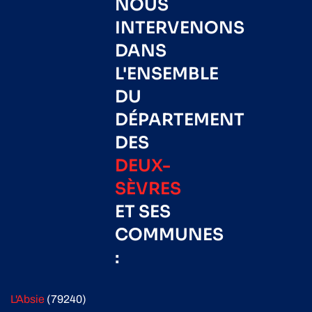
NOUS
INTERVENONS
DANS
L'ENSEMBLE
DU
DÉPARTEMENT
DES
DEUX-
SÈVRES
ET SES
COMMUNES
:
L'Absie
(79240)