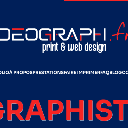
OLIO
À PROPOS
PRESTATIONS
FAIRE IMPRIMER
FAQ
BLOG
C
GRAPHIST