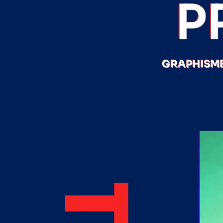
P
GRAPHISME