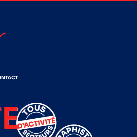
ONTACT
E