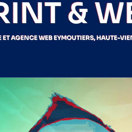
RINT & W
 ET AGENCE WEB EYMOUTIERS, HAUTE-VIEN