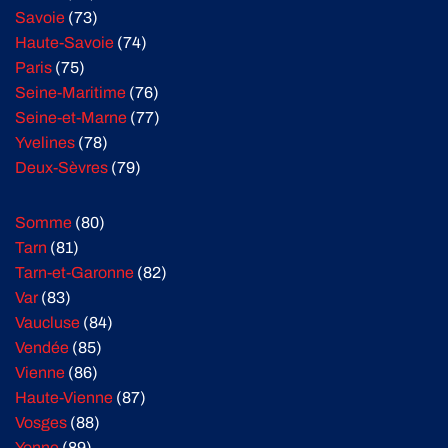
Savoie
(73)
Haute-Savoie
(74)
Paris
(75)
Seine-Maritime
(76)
Seine-et-Marne
(77)
Yvelines
(78)
Deux-Sèvres
(79)
Somme
(80)
Tarn
(81)
Tarn-et-Garonne
(82)
Var
(83)
Vaucluse
(84)
Vendée
(85)
Vienne
(86)
Haute-Vienne
(87)
Vosges
(88)
Yonne
(89)