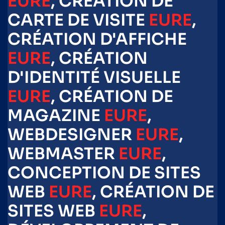
EURE
, CRÉATION DE
CARTE DE VISITE
EURE
,
CRÉATION D'AFFICHE
EURE
, CRÉATION
D'IDENTITÉ VISUELLE
EURE
, CRÉATION DE
MAGAZINE
EURE
,
WEBDESIGNER
EURE
,
WEBMASTER
EURE
,
CONCEPTION DE SITES
WEB
EURE
, CRÉATION DE
SITES WEB
EURE
,