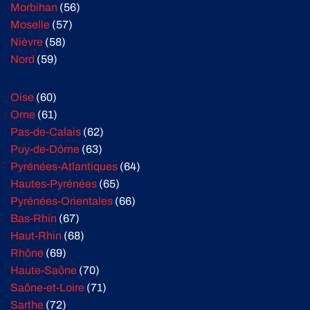
Morbihan
(56)
Moselle
(57)
Nièvre
(58)
Nord
(59)
Oise
(60)
Orne
(61)
Pas-de-Calais
(62)
Puy-de-Dôme
(63)
Pyrénées-Atlantiques
(64)
Hautes-Pyrénées
(65)
Pyrénées-Orientales
(66)
Bas-Rhin
(67)
Haut-Rhin
(68)
Rhône
(69)
Haute-Saône
(70)
Saône-et-Loire
(71)
Sarthe
(72)