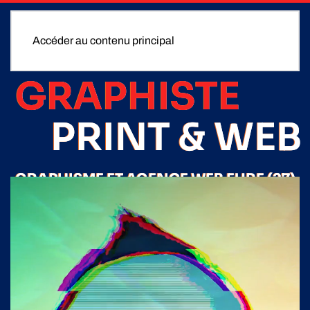
Accéder au contenu principal
GRAPHISTE
PRINT & WEB
GRAPHISME ET AGENCE WEB EURE (27)