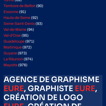
Territoire de Belfort
(90)
Essonne
(91)
Hauts-de-Seine
(92)
Seine-Saint-Denis
(93)
Val-de-Marne
(94)
Val-d'Oise
(95)
Guadeloupe
(971)
Martinique
(972)
Guyane
(973)
La Réunion
(974)
Mayotte
(976)
AGENCE DE GRAPHISME
EURE
, GRAPHISTE
EURE
,
CRÉATION DE LOGO