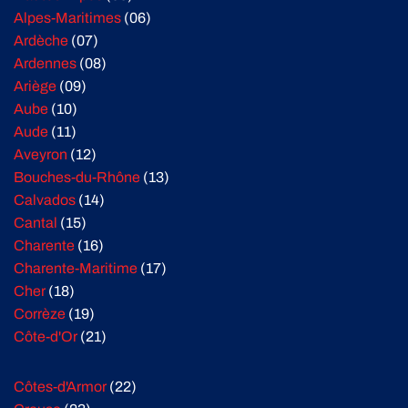
Alpes-Maritimes
(06)
Ardèche
(07)
Ardennes
(08)
Ariège
(09)
Aube
(10)
Aude
(11)
Aveyron
(12)
Bouches-du-Rhône
(13)
Calvados
(14)
Cantal
(15)
Charente
(16)
Charente-Maritime
(17)
Cher
(18)
Corrèze
(19)
Côte-d'Or
(21)
Côtes-d'Armor
(22)