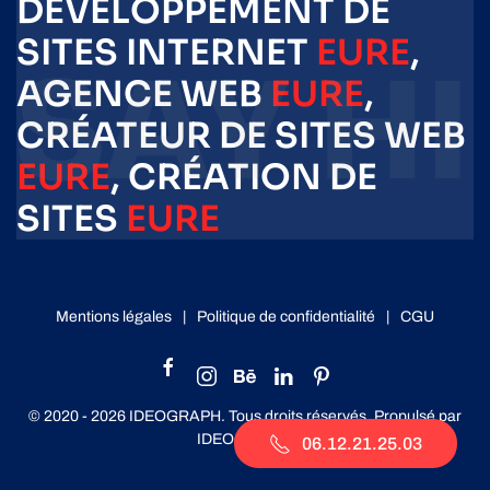
DÉVELOPPEMENT DE
SITES INTERNET
EURE
,
AGENCE WEB
EURE
,
CRÉATEUR DE SITES WEB
EURE
, CRÉATION DE
SITES
EURE
Mentions légales
|
Politique de confidentialité
|
CGU
© 2020 -
2026
IDEOGRAPH. Tous droits réservés. Propulsé par
IDEOGRAPH
.
06.12.21.25.03