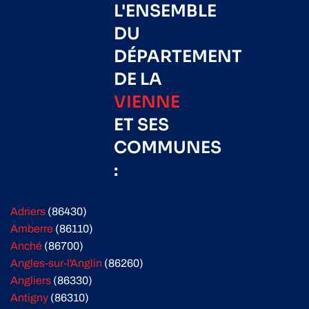
L'ENSEMBLE
DU
DÉPARTEMENT
DE LA
VIENNE
ET SES
COMMUNES
:
Adriers
(86430)
Amberre
(86110)
Anché
(86700)
Angles-sur-l'Anglin
(86260)
Angliers
(86330)
Antigny
(86310)