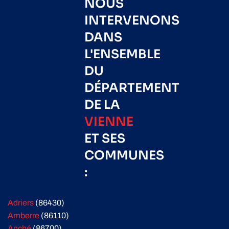
NOUS
INTERVENONS
DANS
L'ENSEMBLE
DU
DÉPARTEMENT
DE LA
VIENNE
ET SES
COMMUNES
:
Adriers
(86430)
Amberre
(86110)
Anché
(86700)