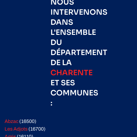
NOUS
INTERVENONS
DANS
L'ENSEMBLE
DU
DÉPARTEMENT
DE LA
CHARENTE
ET SES
COMMUNES
:
Abzac
(16500)
Les Adjots
(16700)
Agris
(16110)