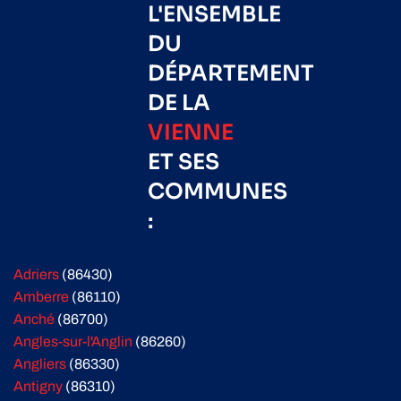
L'ENSEMBLE
DU
DÉPARTEMENT
DE LA
VIENNE
ET SES
COMMUNES
:
Adriers
(86430)
Amberre
(86110)
Anché
(86700)
Angles-sur-l'Anglin
(86260)
Angliers
(86330)
Antigny
(86310)