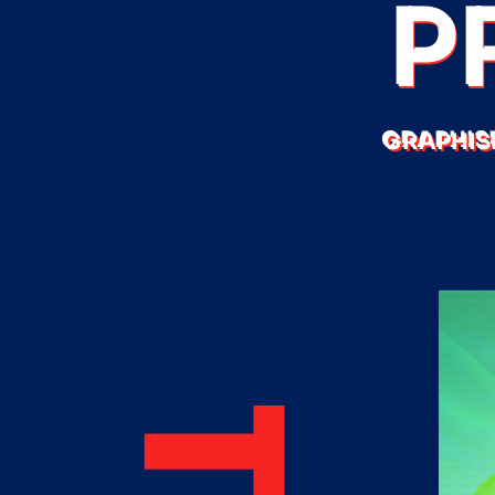
P
GRAPHIS