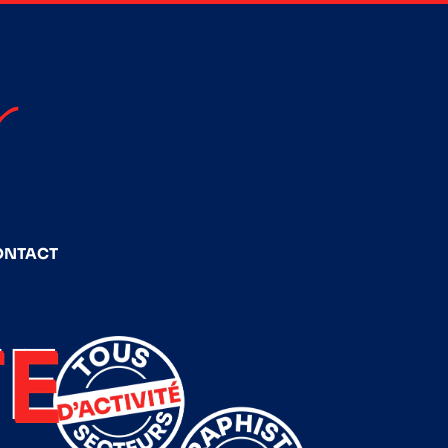
ONTACT
E