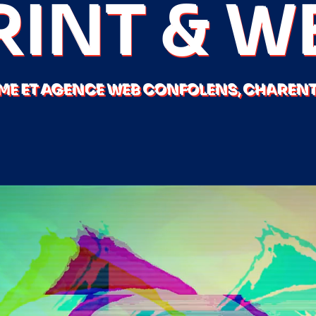
RINT & W
ME ET AGENCE WEB CONFOLENS, CHARENTE