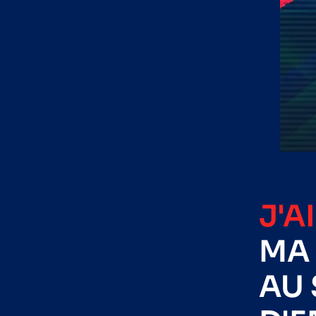
J'A
MA 
AU 