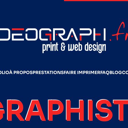
OLIO
À PROPOS
PRESTATIONS
FAIRE IMPRIMER
FAQ
BLOG
C
GRAPHIST