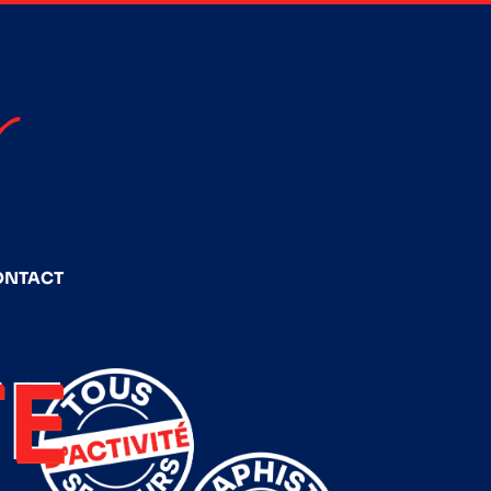
ONTACT
E