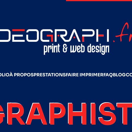
OLIO
À PROPOS
PRESTATIONS
FAIRE IMPRIMER
FAQ
BLOG
C
GRAPHIST