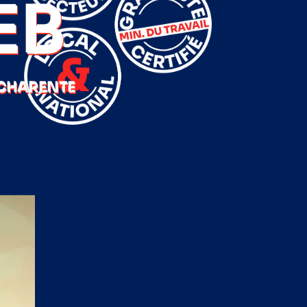
EB
 CHARENTE