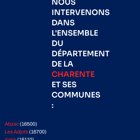
NOUS
INTERVENONS
DANS
L'ENSEMBLE
DU
DÉPARTEMENT
DE LA
CHARENTE
ET SES
COMMUNES
:
Abzac
(16500)
Les Adjots
(16700)
Agris
(16110)