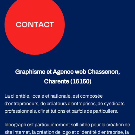
CONTACT
Graphisme et Agence web Chassenon,
Charente (16150)
La clientèle, locale et nationale, est composée
d'entrepreneurs, de créateurs d'entreprises, de syndicats
professionnels, d'institutions et parfois de particuliers.
Ideograph est particulièrement sollicitée pour la création de
site internet, la création de logo et d'identité d'entreprise, la