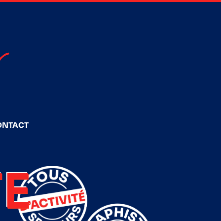
ONTACT
E