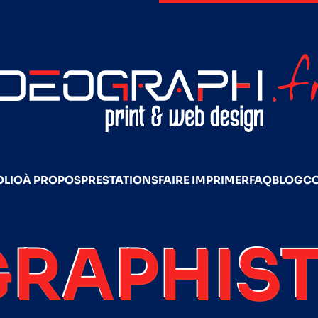
OLIO
À PROPOS
PRESTATIONS
FAIRE IMPRIMER
FAQ
BLOG
C
GRAPHIST