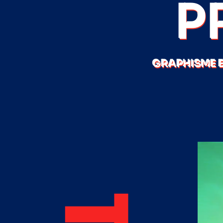
P
GRAPHISME 