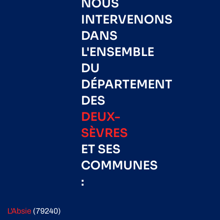
NOUS
INTERVENONS
DANS
L'ENSEMBLE
DU
DÉPARTEMENT
DES
DEUX-
SÈVRES
ET SES
COMMUNES
:
L'Absie
(79240)