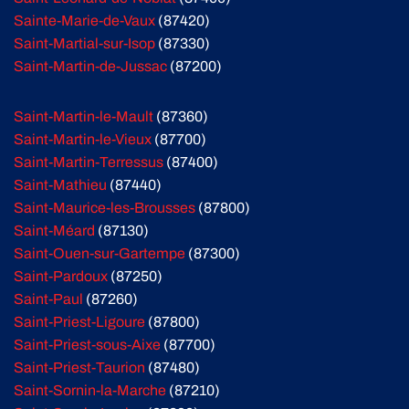
Sainte-Marie-de-Vaux
(87420)
Saint-Martial-sur-Isop
(87330)
Saint-Martin-de-Jussac
(87200)
Saint-Martin-le-Mault
(87360)
Saint-Martin-le-Vieux
(87700)
Saint-Martin-Terressus
(87400)
Saint-Mathieu
(87440)
Saint-Maurice-les-Brousses
(87800)
Saint-Méard
(87130)
Saint-Ouen-sur-Gartempe
(87300)
Saint-Pardoux
(87250)
Saint-Paul
(87260)
Saint-Priest-Ligoure
(87800)
Saint-Priest-sous-Aixe
(87700)
Saint-Priest-Taurion
(87480)
Saint-Sornin-la-Marche
(87210)