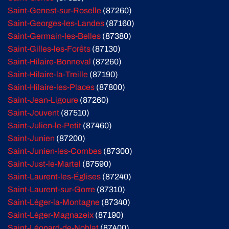
Saint-Genest-sur-Roselle
(87260)
Saint-Georges-les-Landes
(87160)
Saint-Germain-les-Belles
(87380)
Saint-Gilles-les-Forêts
(87130)
Saint-Hilaire-Bonneval
(87260)
Saint-Hilaire-la-Treille
(87190)
Saint-Hilaire-les-Places
(87800)
Saint-Jean-Ligoure
(87260)
Saint-Jouvent
(87510)
Saint-Julien-le-Petit
(87460)
Saint-Junien
(87200)
Saint-Junien-les-Combes
(87300)
Saint-Just-le-Martel
(87590)
Saint-Laurent-les-Églises
(87240)
Saint-Laurent-sur-Gorre
(87310)
Saint-Léger-la-Montagne
(87340)
Saint-Léger-Magnazeix
(87190)
Saint-Léonard-de-Noblat
(87400)