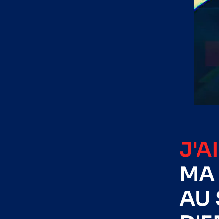
J'A
MA 
AU 