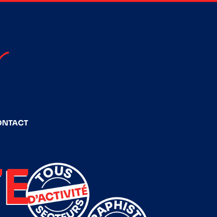
ONTACT
E