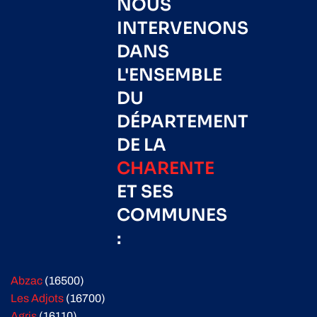
NOUS
INTERVENONS
DANS
L'ENSEMBLE
DU
DÉPARTEMENT
DE LA
CHARENTE
ET SES
COMMUNES
:
Abzac
(16500)
Les Adjots
(16700)
Agris
(16110)