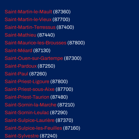
Saint-Martin-le-Mault
(87360)
Saint-Martin-le-Vieux
(87700)
Saint-Martin-Terressus
(87400)
Saint-Mathieu
(87440)
Saint-Maurice-les-Brousses
(87800)
Saint-Méard
(87130)
Saint-Ouen-sur-Gartempe
(87300)
Saint-Pardoux
(87250)
Saint-Paul
(87260)
Saint-Priest-Ligoure
(87800)
Saint-Priest-sous-Aixe
(87700)
Saint-Priest-Taurion
(87480)
Saint-Sornin-la-Marche
(87210)
Saint-Sornin-Leulac
(87290)
Saint-Sulpice-Laurière
(87370)
Saint-Sulpice-les-Feuilles
(87160)
Saint-Sylvestre
(87240)