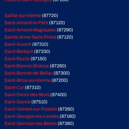
Saillat-sur-Vienne
(87720)
Saint-Amand-le-Petit
(87120)
Saint-Amand-Magnazeix
(87290)
Sainte-Anne-Saint-Priest
(87120)
Saint-Auvent
(87310)
Saint-Barbant
(87330)
Saint-Bazile
(87150)
Saint-Bonnet-Briance
(87260)
Saint-Bonnet-de-Bellac
(87300)
Saint-Brice-sur-Vienne
(87200)
Saint-Cyr
(87310)
Saint-Denis-des-Murs
(87400)
Saint-Gence
(87510)
Saint-Genest-sur-Roselle
(87260)
Saint-Georges-les-Landes
(87160)
Saint-Germain-les-Belles
(87380)