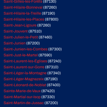
Saint-Gilles-les-Forêts
(87130)
Saint-Hilaire-Bonneval
(87260)
Saint-Hilaire-la-Treille
(87190)
Saint-Hilaire-les-Places
(87800)
Saint-Jean-Ligoure
(87260)
Saint-Jouvent
(87510)
Saint-Julien-le-Petit
(87460)
Saint-Junien
(87200)
Saint-Junien-les-Combes
(87300)
Saint-Just-le-Martel
(87590)
Saint-Laurent-les-Églises
(87240)
Saint-Laurent-sur-Gorre
(87310)
Saint-Léger-la-Montagne
(87340)
Saint-Léger-Magnazeix
(87190)
Saint-Léonard-de-Noblat
(87400)
Sainte-Marie-de-Vaux
(87420)
Saint-Martial-sur-Isop
(87330)
Saint-Martin-de-Jussac
(87200)