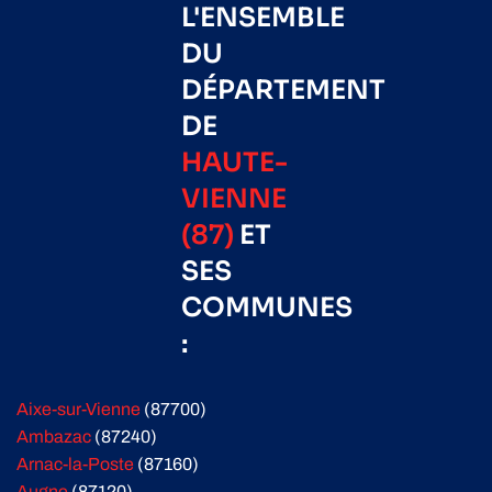
L'ENSEMBLE
DU
DÉPARTEMENT
DE
HAUTE-
VIENNE
(87)
ET
SES
COMMUNES
:
Aixe-sur-Vienne
(87700)
Ambazac
(87240)
Arnac-la-Poste
(87160)
Augne
(87120)