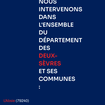
NOUS
INTERVENONS
DANS
L'ENSEMBLE
DU
DÉPARTEMENT
DES
DEUX-
SÈVRES
ET SES
COMMUNES
:
L'Absie
(79240)