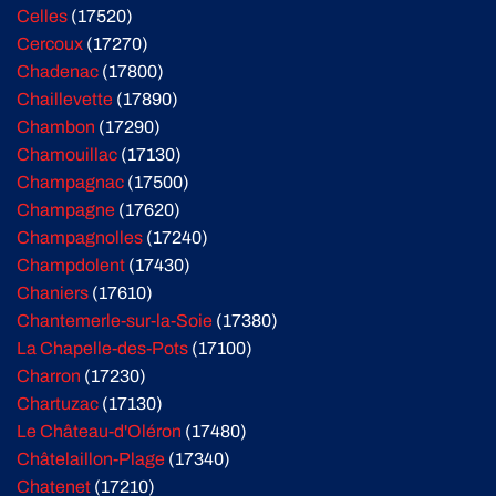
Celles
(17520)
Cercoux
(17270)
Chadenac
(17800)
Chaillevette
(17890)
Chambon
(17290)
Chamouillac
(17130)
Champagnac
(17500)
Champagne
(17620)
Champagnolles
(17240)
Champdolent
(17430)
Chaniers
(17610)
Chantemerle-sur-la-Soie
(17380)
La Chapelle-des-Pots
(17100)
Charron
(17230)
Chartuzac
(17130)
Le Château-d'Oléron
(17480)
Châtelaillon-Plage
(17340)
Chatenet
(17210)