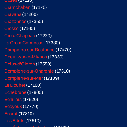
Cozes
(17120)
Cramchaban
(17170)
Cravans
(17260)
Crazannes
(17350)
Cressé
(17160)
Croix-Chapeau
(17220)
La Croix-Comtesse
(17330)
Dampierre-sur-Boutonne
(17470)
Doeuil-sur-le-Mignon
(17330)
Dolus-d'Oléron
(17550)
Dompierre-sur-Charente
(17610)
Dompierre-sur-Mer
(17139)
Le Douhet
(17100)
Échebrune
(17800)
Échillais
(17620)
Écoyeux
(17770)
Écurat
(17810)
Les Éduts
(17510)