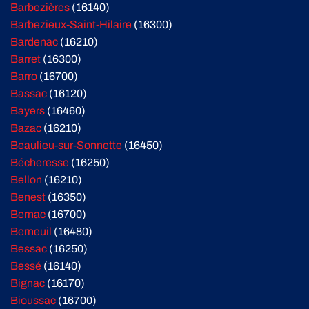
Barbezières
(16140)
Barbezieux-Saint-Hilaire
(16300)
Bardenac
(16210)
Barret
(16300)
Barro
(16700)
Bassac
(16120)
Bayers
(16460)
Bazac
(16210)
Beaulieu-sur-Sonnette
(16450)
Bécheresse
(16250)
Bellon
(16210)
Benest
(16350)
Bernac
(16700)
Berneuil
(16480)
Bessac
(16250)
Bessé
(16140)
Bignac
(16170)
Bioussac
(16700)