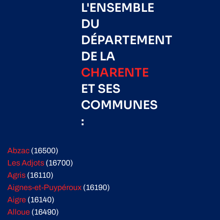
L'ENSEMBLE
DU
DÉPARTEMENT
DE LA
CHARENTE
ET SES
COMMUNES
:
Abzac
(16500)
Les Adjots
(16700)
Agris
(16110)
Aignes-et-Puypéroux
(16190)
Aigre
(16140)
Alloue
(16490)