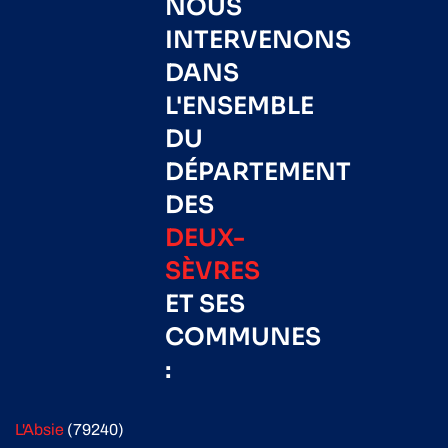
NOUS
INTERVENONS
DANS
L'ENSEMBLE
DU
DÉPARTEMENT
DES
DEUX-
SÈVRES
ET SES
COMMUNES
:
L'Absie
(79240)