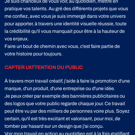
Je suis chanceux de vous voir, au quotidien, mettre en
pratique vos talents. Au gré des différents projets que vous
me confiez, avec vous je suis immergé dans votre univers
pour apporter, à travers une identité visuelle réussie, toute
la crédibilité qu'il vous manquait pour être à la hauteur de
vos enjeux.
Faire un bout de chemin avec vous, c'est faire partie de
votre histoire pour toujours.
CAPTER L'ATTENTION DU PUBLIC
À travers mon travail créatif, j'aide à faire la promotion d'une
marque, d'un produit, d'une entreprise ou d'une idée.
Je peux créer par exemple des bannières publicitaires ou
des logos que votre public regarde chaque jour. Ce travail
peut être vu par des milliers de personnes voire plus. Soyez
certain, qu'il est très excitant et valorisant, pour moi, de
tomber par hasard sur un design que j'ai conçu.
Voir mon travail en action au quotidien est à la fois gratifiant